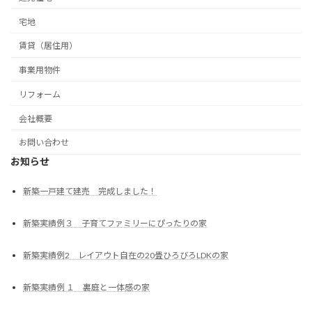
宅地
賃貸（居住用）
事業用物件
リフォーム
会社概要
お問い合わせ
お知らせ
新築一戸建て建売 完成しました！
新築実績例３ 子育てファミリーにぴったりの家
新築実績例2 レイアウト自在の20畳ひろびろLDKの家
新築実績例 １ 裏庭と一体感の家