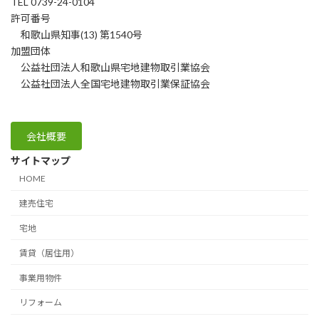
TEL 0739-24-0104
許可番号
和歌山県知事(13) 第1540号
加盟団体
公益社団法人和歌山県宅地建物取引業協会
公益社団法人全国宅地建物取引業保証協会
会社概要
サイトマップ
HOME
建売住宅
宅地
賃貸（居住用）
事業用物件
リフォーム