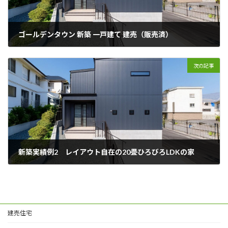
ゴールデンタウン 新築 一戸建て 建売（販売済）
2025年3月26日
次の記事
新築実績例2 レイアウト自在の20畳ひろびろLDKの家
2025年9月9日
建売住宅