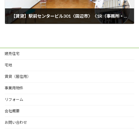
【賃貸】駅前センタービル301〈田辺市〉〈1R（事務所・店舗等）〉
2025年3月29日
建売住宅
宅地
賃貸（居住用）
事業用物件
リフォーム
会社概要
お問い合わせ