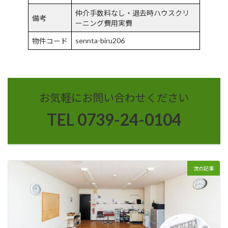
仲介手数料なし・退去時ハウスクリ
備考
ーニング費用実費
sennta-biru206
物件コード
お気軽にお問い合わせください
TEL 0739-24-0104
次の記事