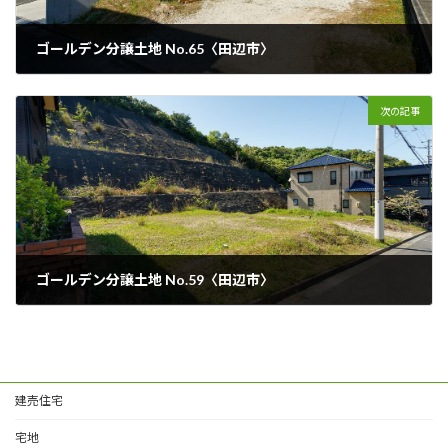
ゴールデン分譲土地 No.65〈田辺市〉
2025年4月16日
次の記事
ゴールデン分譲土地 No.59〈田辺市〉
2025年4月16日
建売住宅
宅地