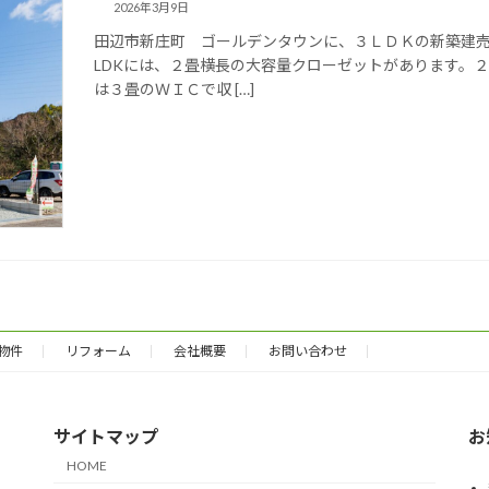
2026年3月9日
田辺市新庄町 ゴールデンタウンに、３ＬＤＫの新築建売
LDKには、２畳横長の大容量クローゼットがあります。
は３畳のＷＩＣで収 […]
物件
リフォーム
会社概要
お問い合わせ
サイトマップ
お
HOME