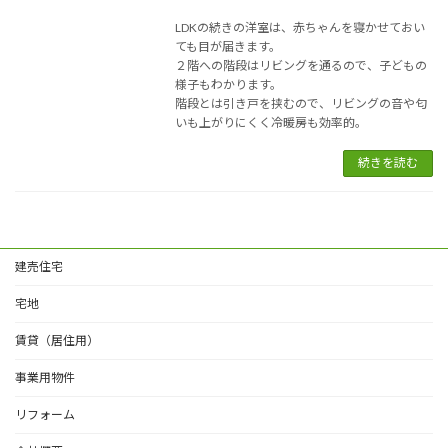
LDKの続きの洋室は、赤ちゃんを寝かせておい
ても目が届きます。
２階への階段はリビングを通るので、子どもの
様子もわかります。
階段とは引き戸を挟むので、リビングの音や匂
いも上がりにくく冷暖房も効率的。
続きを読む
建売住宅
宅地
賃貸（居住用）
事業用物件
リフォーム