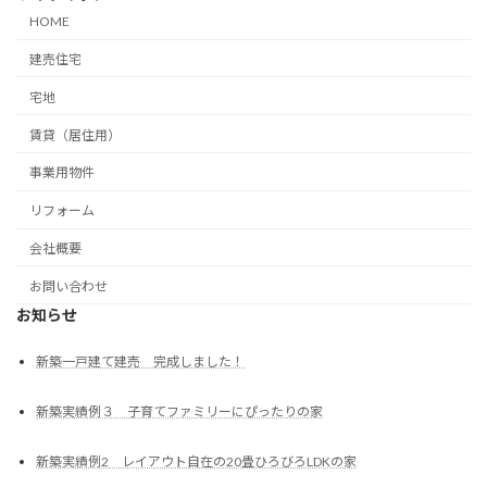
HOME
建売住宅
宅地
賃貸（居住用）
事業用物件
リフォーム
会社概要
お問い合わせ
お知らせ
新築一戸建て建売 完成しました！
新築実績例３ 子育てファミリーにぴったりの家
新築実績例2 レイアウト自在の20畳ひろびろLDKの家